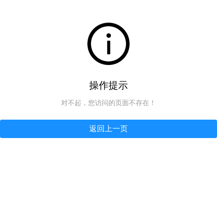
操作提示
对不起，您访问的页面不存在！
返回上一页