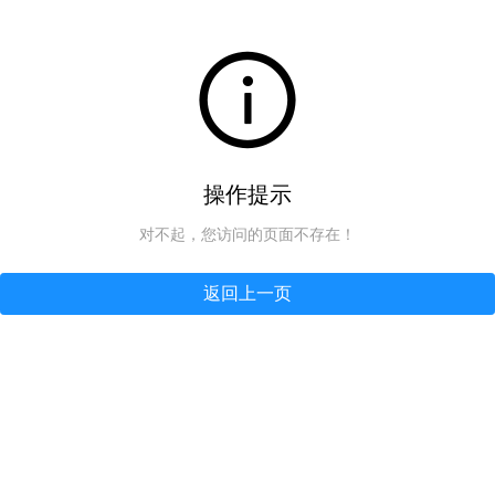
操作提示
对不起，您访问的页面不存在！
返回上一页